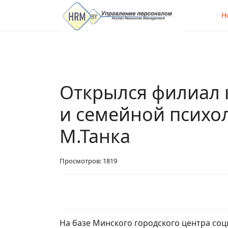
Н
Открылся филиал
и семейной психо
М.Танка
Просмотров: 1819
На базе Минского городского центра со