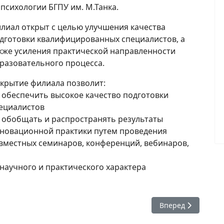
психологии БГПУ им. М.Танка.
лиал открыт с целью улучшения качества
дготовки квалифицированных специалистов, а
кже усиления практической направленности
разовательного процесса.
крытие филиала позволит:
обеспечить высокое качество подготовки
ециалистов
обобщать и распространять результаты
новационной практики путем проведения
вместных семинаров, конференций, вебинаров,
научного и практического характера
пациентов 2022 г.
Следующий: Пост
Вперед