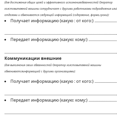
(для достижения общих целей и эффективного исполненияобязанностей Оператор
холстовытяжной машины сотрудничает с другими работниками подразделения или
отделами и обменивается следующей информацией (содержание, форма,сроки)):
Получает информацию (какую : от кого:) ........................
...........................................................................................................
Передает информацию (какую: кому:) .............................
...........................................................................................................
Коммуникации внешние
(для выполнения своих обязанностей Оператор холстовытяжной машины
обмениваетсяинформацией с другими организациями):
Получает информацию (какую : от кого:) ........................
...........................................................................................................
Передает информацию (какую: кому:) .............................
...........................................................................................................