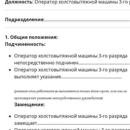
Должность
: Оператор холстовытяжной машины 3-го 
Подразделение
:.........................................................................
1. Общие положения:
Подчиненность:
Оператор холстовытяжной машины 3-го разряда
непосредственно подчинен..............................................
Оператор холстовытяжной машины 3-го разряда
выполняет указания....................................................
(указания этих работников вы выполняются только втом случае, если они не
противоречат указаниям непосредственного руководителя).
Замещение:
Оператор холстовытяжной машины 3-го разряда
замещает................................................................................