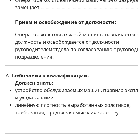
Оператора холстовытяжной машины 3-го разряда
замещает ...............................................................................
Прием и освобождение от должности:
Оператор холстовытяжной машины назначается 
должность и освобождается от должности
руководителемотдела по согласованию с руковод
подразделения.
2. Требования к квалификации:
Должен знать:
устройство обслуживаемых машин, правила эксп
и ухода за ними
линейную плотность выработанных холстиков,
требования, предъявляемые к их качеству.